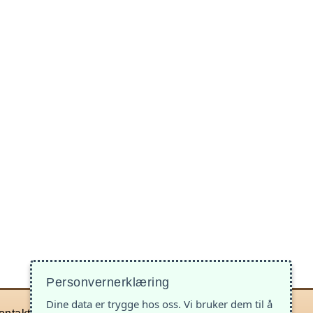
Personvernerklæring
Dine data er trygge hos oss. Vi bruker dem til å