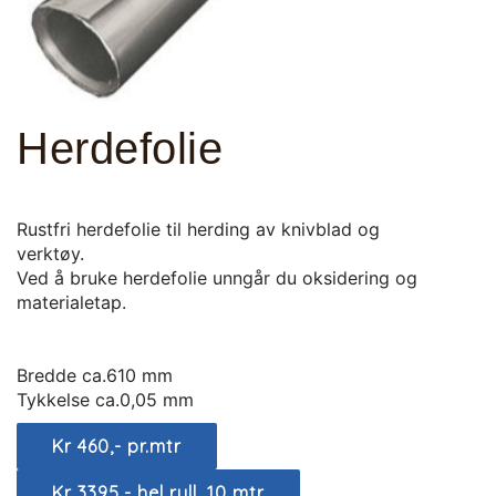
Herdefolie
Rustfri herdefolie til herding av knivblad og
verktøy.
Ved å bruke herdefolie unngår du oksidering og
materialetap.
Bredde ca.610 mm
Tykkelse ca.0,05 mm
Kr 460,- pr.mtr
Kr 3395,- hel rull, 10 mtr