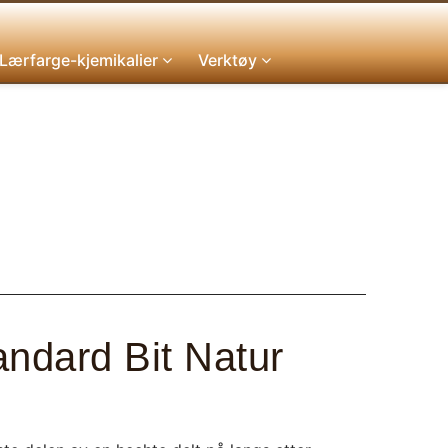
Lærfarge-kjemikalier
Verktøy
ndard Bit Natur