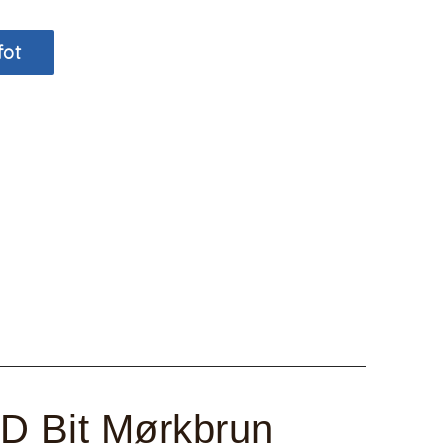
fot
D Bit Mørkbrun