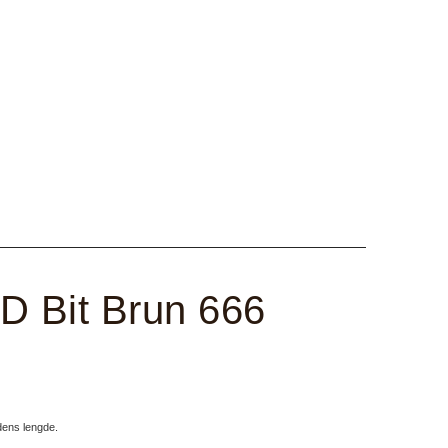
 Bit Brun 666
udens lengde.