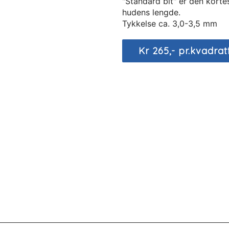
"Standard bit" er den korte
hudens lengde.
Tykkelse ca. 3,0-3,5 mm
Kr 265,- pr.kvadrat