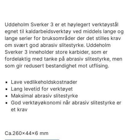
Uddeholm Sverker 3 er et høylegert verktøystål
egnet til kaldarbeidsverktøy ved middels lange og
lange serier for bruksområder der det stilles krav
om svært god abrasiv slitestyrke. Uddeholm
Sverker 3 inneholder store karbider, som er
fordelaktig med tanke på abrasiv slitestyrke, men
som gir redusert bestandighet mot utflising.
Lave vedlikeholdskostnader
Lang levetid for verktøyet
Maksimal abrasiv slitestyrke
God verktøyøkonomi når abrasiv slitestyrke er
et krav
Ca.260x44x6 mm