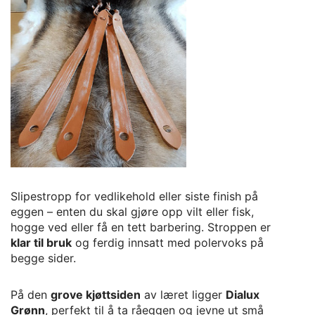
Slipestropp for vedlikehold eller siste finish på
eggen – enten du skal gjøre opp vilt eller fisk,
hogge ved eller få en tett barbering. Stroppen er
klar til bruk
og ferdig innsatt med polervoks på
begge sider.
På den
grove kjøttsiden
av læret ligger
Dialux
Grønn
, perfekt til å ta råeggen og jevne ut små