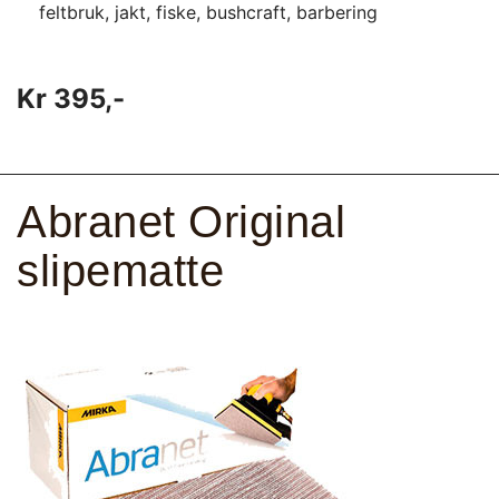
feltbruk, jakt, fiske, bushcraft, barbering
Kr 395,-
Abranet Original
slipematte