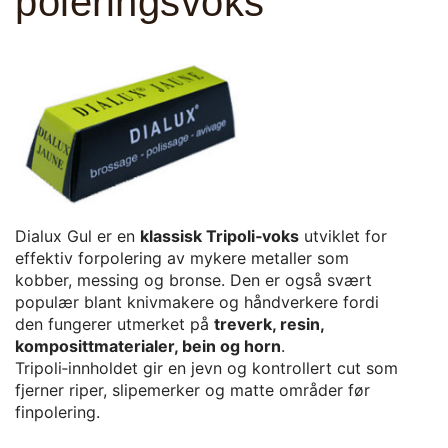
poleringsvoks
Dialux Gul er en
klassisk Tripoli‑voks
utviklet for
effektiv forpolering av mykere metaller som
kobber, messing og bronse. Den er også svært
populær blant knivmakere og håndverkere fordi
den fungerer utmerket på
treverk, resin,
komposittmaterialer, bein og horn
.
Tripoli‑innholdet gir en jevn og kontrollert cut som
fjerner riper, slipemerker og matte områder før
finpolering.