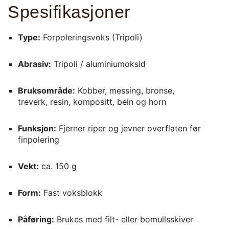
Spesifikasjoner
Type:
Forpoleringsvoks (Tripoli)
Abrasiv:
Tripoli / aluminiumoksid
Bruksområde:
Kobber, messing, bronse,
treverk, resin, kompositt, bein og horn
Funksjon:
Fjerner riper og jevner overflaten før
finpolering
Vekt:
ca. 150 g
Form:
Fast voksblokk
Påføring:
Brukes med filt- eller bomullsskiver