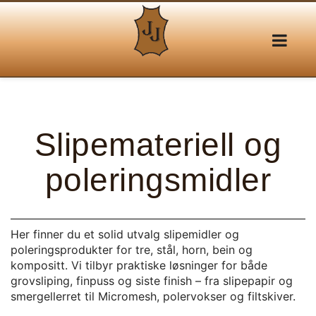
Slipemateriell og
poleringsmidler
Her finner du et solid utvalg slipemidler og
poleringsprodukter for tre, stål, horn, bein og
kompositt. Vi tilbyr praktiske løsninger for både
grovsliping, finpuss og siste finish – fra slipepapir og
smergellerret til Micromesh, polervokser og filtskiver.