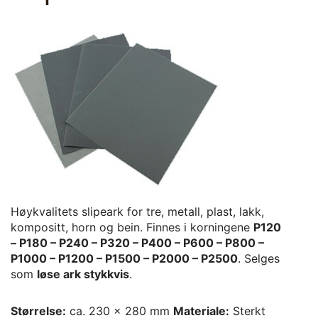
Høykvalitets slipeark for tre, metall, plast, lakk,
kompositt, horn og bein. Finnes i korningene
P120
– P180 – P240 – P320 – P400 – P600 – P800 –
P1000 – P1200 – P1500 – P2000 – P2500
. Selges
som
løse ark stykkvis
.
Størrelse:
ca. 230 × 280 mm
Materiale:
Sterkt