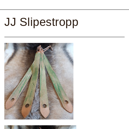
JJ Slipestropp