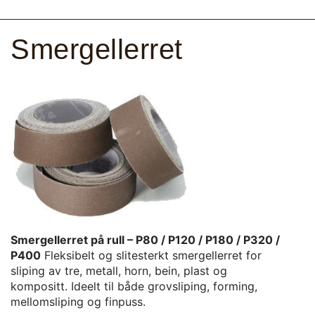
Smergellerret
Smergellerret på rull – P80 / P120 / P180 / P320 /
P400
Fleksibelt og slitesterkt smergellerret for
sliping av tre, metall, horn, bein, plast og
kompositt. Ideelt til både grovsliping, forming,
mellomsliping og finpuss.