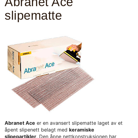
Abranet Ace
slipematte
Abranet Ace
er en avansert slipematte laget av et
åpent slipenett belagt med
keramiske
slipepartikler
. Den åpne nettkonstruksjonen har