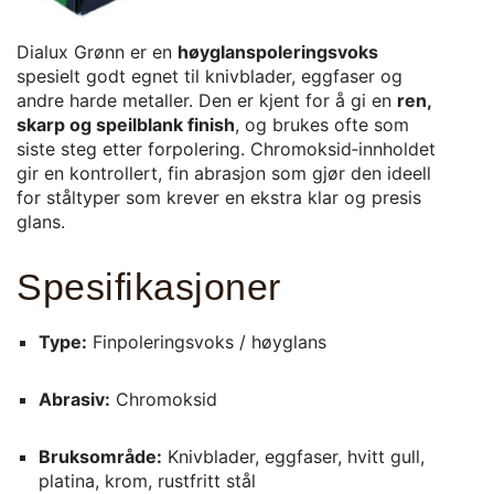
Dialux Grønn er en
høyglanspoleringsvoks
spesielt godt egnet til knivblader, eggfaser og
andre harde metaller. Den er kjent for å gi en
ren,
skarp og speilblank finish
, og brukes ofte som
siste steg etter forpolering. Chromoksid‑innholdet
gir en kontrollert, fin abrasjon som gjør den ideell
for ståltyper som krever en ekstra klar og presis
glans.
Spesifikasjoner
Type:
Finpoleringsvoks / høyglans
Abrasiv:
Chromoksid
Bruksområde:
Knivblader, eggfaser, hvitt gull,
platina, krom, rustfritt stål