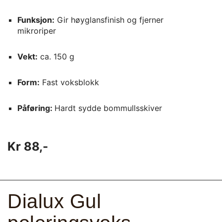
Funksjon:
Gir høyglansfinish og fjerner
mikroriper
Vekt:
ca. 150 g
Form:
Fast voksblokk
Påføring:
Hardt sydde bommullsskiver
Kr 88,-
Dialux Gul