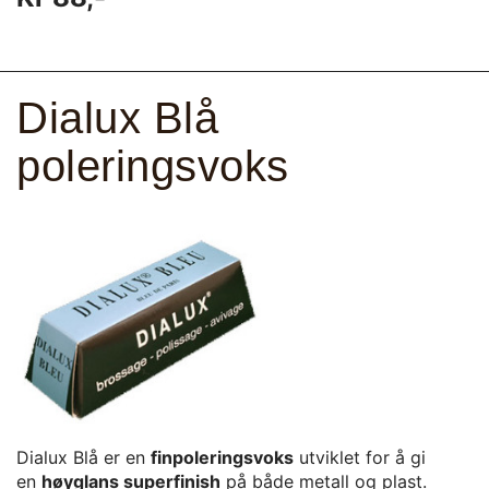
Dialux Blå
poleringsvoks
Dialux Blå er en
finpoleringsvoks
utviklet for å gi
en
høyglans superfinish
på både metall og plast.