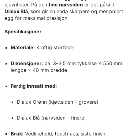
ujevnheter. På den
fine narvsiden
er det påført
Dialux Blå
, som gir en enda skarpere og mer polert
egg for maksimal presisjon.
Spesifikasjoner
Materiale:
Kraftig storfelær
Dimensjoner:
ca. 3–3,5 mm tykkelse × 550 mm
lengde × 40 mm bredde
Ferdig innsatt med:
Dialux Grønn (kjøttsiden – grovere)
Dialux Blå (narvsiden – finere)
Bruk:
Vedlikehold, touch‑ups, siste finish,