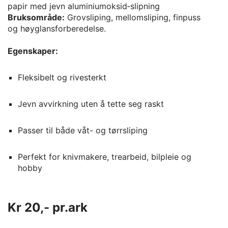
papir med jevn aluminiumoksid‑slipning
Bruksområde:
Grovsliping, mellomsliping, finpuss
og høyglansforberedelse.
Egenskaper:
Fleksibelt og rivesterkt
Jevn avvirkning uten å tette seg raskt
Passer til både våt- og tørrsliping
Perfekt for knivmakere, trearbeid, bilpleie og
hobby
Kr 20,- pr.ark