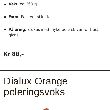
Vekt:
ca. 150 g
Form:
Fast voksblokk
Påføring:
Brukes med myke polerskiver for best
glans
Kr 88,-
Dialux Orange
poleringsvoks