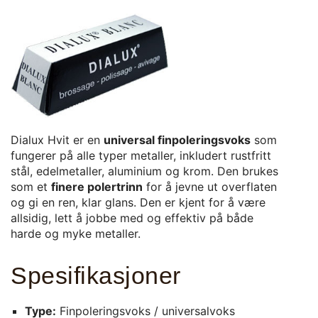
Dialux Hvit er en
universal finpoleringsvoks
som
fungerer på alle typer metaller, inkludert rustfritt
stål, edelmetaller, aluminium og krom. Den brukes
som et
finere polertrinn
for å jevne ut overflaten
og gi en ren, klar glans. Den er kjent for å være
allsidig, lett å jobbe med og effektiv på både
harde og myke metaller.
Spesifikasjoner
Type:
Finpoleringsvoks / universalvoks