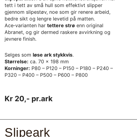
tett i tett av små hull som effektivt slipper
gjennom slipestøv, noe som gir renere arbeid,
bedre sikt og lengre levetid på matten.
Ace‑varianten har
tettere strø
enn original
Abranet, og gir dermed raskere avvirkning og
jevnere finish.
Selges som
løse ark stykkvis
.
Størrelse:
ca. 70 × 198 mm
Korninger:
P80 – P120 – P150 – P180 – P240 –
P320 – P400 – P500 – P600 – P800
Kr 20,- pr.ark
Slipeark