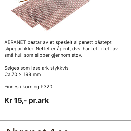
ABRANET består av et spesielt slipenett påstøpt
slipepartikler. Nettet er åpent, dvs. har tett i tett av
små hull som slipper gjennom støv.
Selges som løse ark stykkvis.
Ca.70 x 198 mm
Finnes i korning P320
Kr 15,- pr.ark