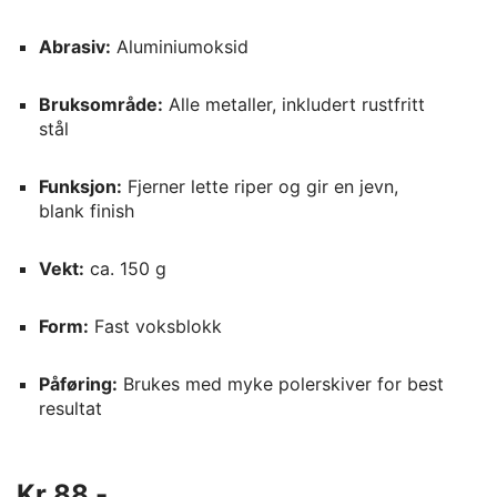
Abrasiv:
Aluminiumoksid
Bruksområde:
Alle metaller, inkludert rustfritt
stål
Funksjon:
Fjerner lette riper og gir en jevn,
blank finish
Vekt:
ca. 150 g
Form:
Fast voksblokk
Påføring:
Brukes med myke polerskiver for best
resultat
Kr 88,-