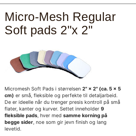
Micro-Mesh Regular
Soft pads 2"x 2"
Micromesh Soft Pads i størrelsen
2" × 2" (ca. 5 × 5
cm)
er små, fleksible og perfekte til detaljarbeid.
De er ideelle når du trenger presis kontroll på små
flater, kanter og kurver. Settet inneholder
9
fleksible pads
, hver med
samme korning på
begge sider
, noe som gir jevn finish og lang
levetid.