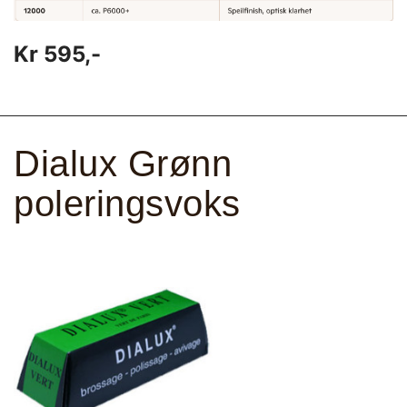
Kr 595,-
Dialux Grønn
poleringsvoks