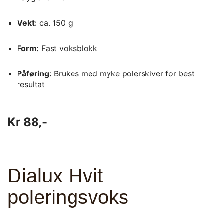
Vekt:
ca. 150 g
Form:
Fast voksblokk
Påføring:
Brukes med myke polerskiver for best
resultat
Kr 88,-
Dialux Hvit
poleringsvoks