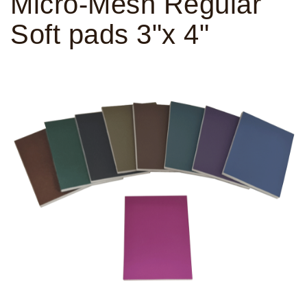
Micro-Mesh Regular
Soft pads 3"x 4"