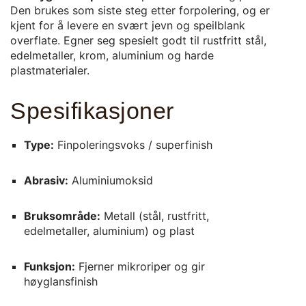
Den brukes som siste steg etter forpolering, og er
kjent for å levere en svært jevn og speilblank
overflate. Egner seg spesielt godt til rustfritt stål,
edelmetaller, krom, aluminium og harde
plastmaterialer.
Spesifikasjoner
Type:
Finpoleringsvoks / superfinish
Abrasiv:
Aluminiumoksid
Bruksområde:
Metall (stål, rustfritt,
edelmetaller, aluminium) og plast
Funksjon:
Fjerner mikroriper og gir
høyglansfinish