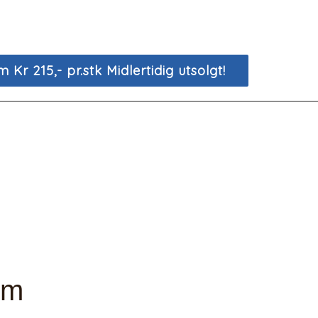
 Kr 215,- pr.stk Midlertidig utsolgt!
mm