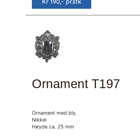
Kr 190,- pr.stk
Ornament T197
Ornament med bly.
Nikkel
Høyde ca. 25 mm