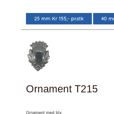
25 mm Kr 155,- pr.stk
40 mm
Ornament T215
Ornament med bly.