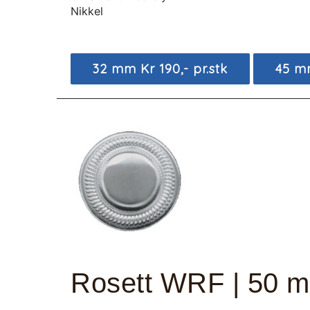
Nikkel
32 mm Kr 190,- pr.stk
45 mm
Rosett WRF | 50 