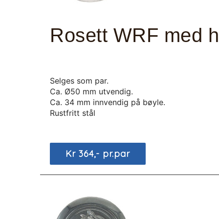
Rosett WRF med h
Selges som par.
Ca. Ø50 mm utvendig.
Ca. 34 mm innvendig på bøyle.
Rustfritt stål
Kr 364,- pr.par