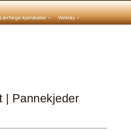
Lærfarge-kjemikalier
Verktøy
t | Pannekjeder