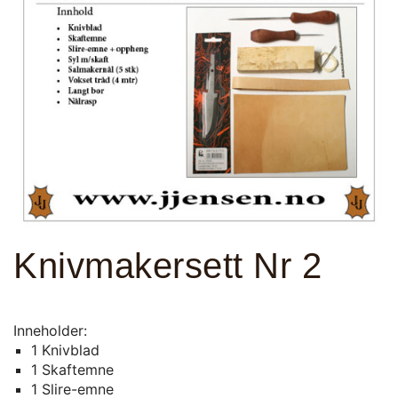
Knivmakersett Nr 2
Inneholder:
1 Knivblad
1 Skaftemne
1 Slire-emne