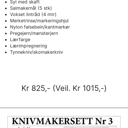
Syl med skaft
Salmakernål (5 stk)
Vokset lintråd (4 mtr)
Merketrinse/markeringshjul
Nylon falsebein/kantmarkør
Pregejern/mønsterjern
Lærfarge
Lærimpregnering
Tynnekniv/skomakerkniv
Kr 825,- (Veil. Kr 1015,-)