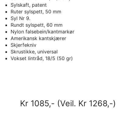
Sylskaft, patent
Ruter sylspett, 50 mm
Syl Nr 9.
Rundt sylspett, 60 mm
Nylon falsebein/kantmarkør
Amerikansk kantskjærer
Skjerfekniv
Skrustikke, universal
Vokset lintråd, 18/5 (50 gr)
Kr 1085,- (Veil. Kr 1268,-)