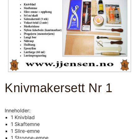
Knivmakersett Nr 1
Inneholder:
1 Knivblad
1 Skaftemne
1 Slire-emne
1 Stroppe-emne