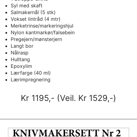
Syl med skaft
Salmakernål (5 stk)
Vokset lintråd (4 mtr)
Merketrinse/markeringshjul
Nylon kantmarkør/falsebein
Pregejern/mønsterjern
Langt bor
Nålrasp
Hulltang
Epoxylim
Lærfarge (40 ml)
Lærimpregnering
Kr 1195,- (Veil. Kr 1529,-)