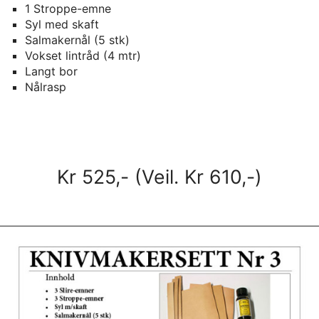
1 Stroppe-emne
Syl med skaft
Salmakernål (5 stk)
Vokset lintråd (4 mtr)
Langt bor
Nålrasp
Kr 525,- (Veil. Kr 610,-)