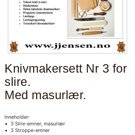
Knivmakersett Nr 3 for
slire.
Med masurlær.
Inneholder:
3 Slire-emner, masurlær
3 Stroppe-emner