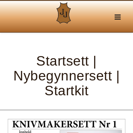
Startsett |
Nybegynnersett |
Startkit